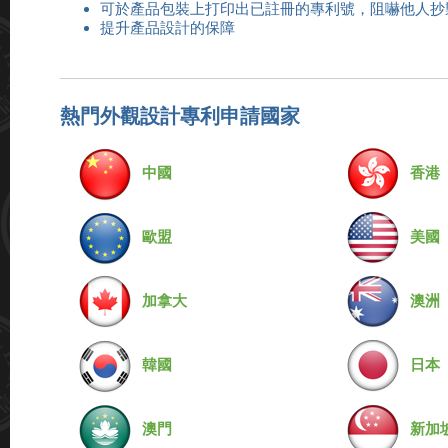
可於產品包裝上打印出已註冊的專利號，阻嚇他人抄
提升產品設計的保障
熱門外觀設計專利申請國家
中國
香港
歐盟
美國
加拿大
澳洲
韓國
日本
澳門
新加