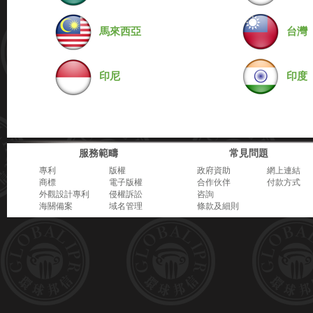
馬來西亞
台灣
印尼
印度
服務範疇
常見問題
專利
版權
政府資助
網上連結
商標
電子版權
合作伙伴
付款方式
外觀設計專利
侵權訴訟
咨詢
海關備案
域名管理
條款及細則