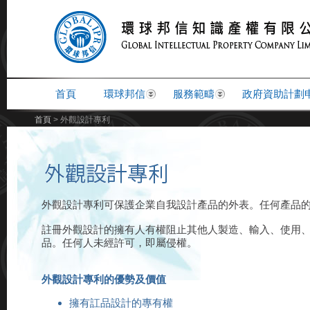
首頁
環球邦信
服務範疇
政府資助計劃
首頁
> 外觀設計專利
外觀設計專利可保護企業自我設計產品的外表。任何產品
註冊外觀設計的擁有人有權阻止其他人製造、輸入、使用
品。任何人未經許可，即屬侵權。
外觀設計專利的優勢及價值
擁有訌品設計的專有權